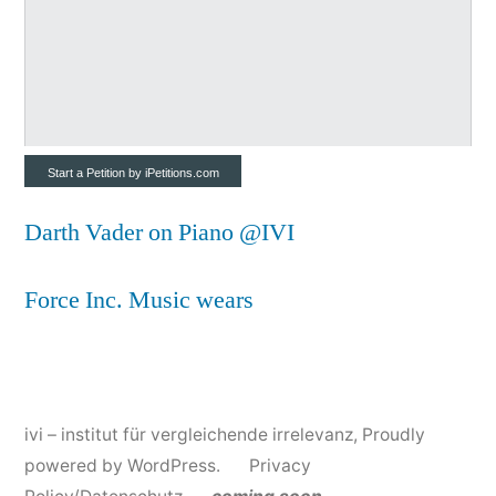
Start a Petition
by
iPetitions.com
Darth Vader on Piano @IVI
Force Inc. Music wears
ivi – institut für vergleichende irrelevanz
,
Proudly
powered by WordPress.
Privacy